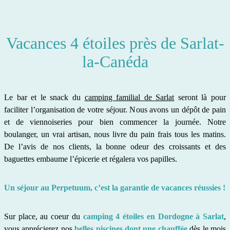
Vacances 4 étoiles près de Sarlat-
la-Canéda
Le bar et le snack du
camping familial de Sarlat
seront là pour
faciliter l’organisation de votre séjour. Nous avons un dépôt de pain
et de viennoiseries pour bien commencer la journée. Notre
boulanger, un vrai artisan, nous livre du pain frais tous les matins.
De l’avis de nos clients, la bonne odeur des croissants et des
baguettes embaume l’épicerie et régalera vos papilles.
Un séjour au Perpetuum, c’est la garantie de vacances réussies !
Sur place, au coeur du
camping 4 étoiles en Dordogne à Sarlat
,
vous apprécierez nos
belles piscines dont une chauffée
dès le mois