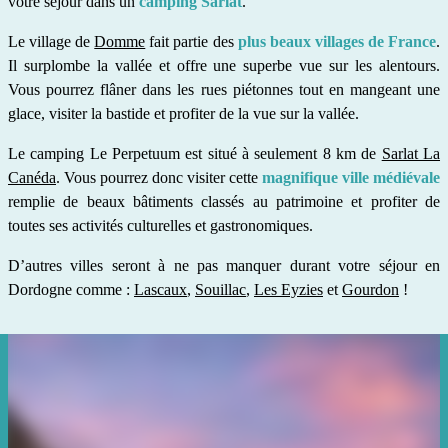
votre séjour dans un
camping Sarlat
.
Le village de
Domme
fait partie des
plus beaux villages de France
.
Il surplombe la vallée et offre une superbe vue sur les alentours.
Vous pourrez flâner dans les rues piétonnes tout en mangeant une
glace, visiter la bastide et profiter de la vue sur la vallée.
Le camping Le Perpetuum est situé à seulement 8 km de
Sarlat La
Canéda
. Vous pourrez donc visiter cette
magnifique ville médiévale
remplie de beaux bâtiments classés au patrimoine et profiter de
toutes ses activités culturelles et gastronomiques.
D’autres villes seront à ne pas manquer durant votre séjour en
Dordogne comme :
Lascaux
,
Souillac
,
Les Eyzies
et
Gourdon
!