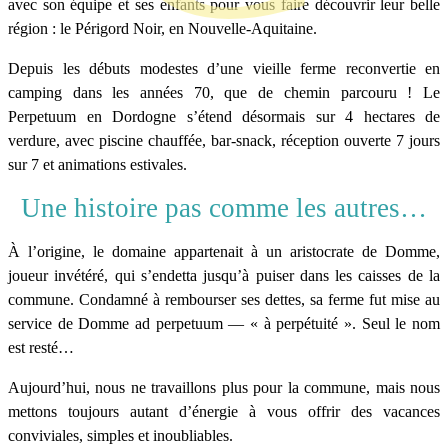
avec son équipe et ses enfants pour vous faire découvrir leur belle
région : le Périgord Noir, en Nouvelle-Aquitaine.
Depuis les débuts modestes d’une vieille ferme reconvertie en
camping dans les années 70, que de chemin parcouru ! Le
Perpetuum en Dordogne s’étend désormais sur 4 hectares de
verdure, avec piscine chauffée, bar-snack, réception ouverte 7 jours
sur 7 et animations estivales.
Une histoire pas comme les autres…
À l’origine, le domaine appartenait à un aristocrate de Domme,
joueur invétéré, qui s’endetta jusqu’à puiser dans les caisses de la
commune. Condamné à rembourser ses dettes, sa ferme fut mise au
service de Domme ad perpetuum — « à perpétuité ». Seul le nom
est resté…
Aujourd’hui, nous ne travaillons plus pour la commune, mais nous
mettons toujours autant d’énergie à vous offrir des vacances
conviviales, simples et inoubliables.