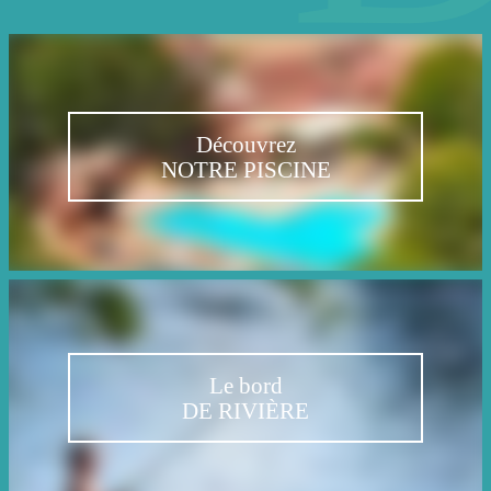
Découvrez
NOTRE PISCINE
Le bord
DE RIVIÈRE