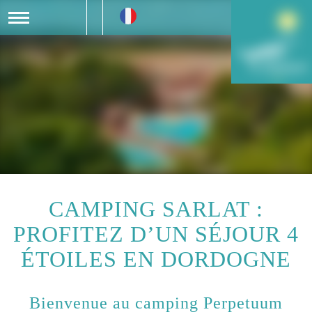
CAMPING SARLAT :
PROFITEZ D’UN SÉJOUR 4
ÉTOILES EN DORDOGNE
Bienvenue au camping Perpetuum