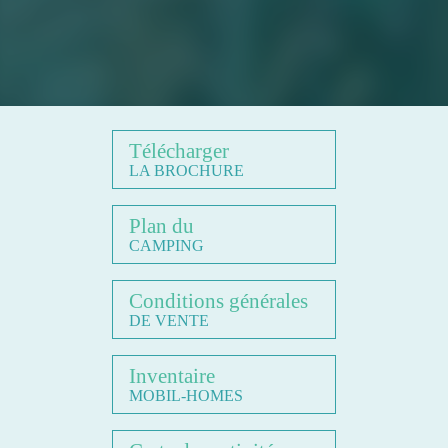
Télécharger
LA BROCHURE
Plan du
CAMPING
Conditions générales
DE VENTE
Inventaire
MOBIL-HOMES