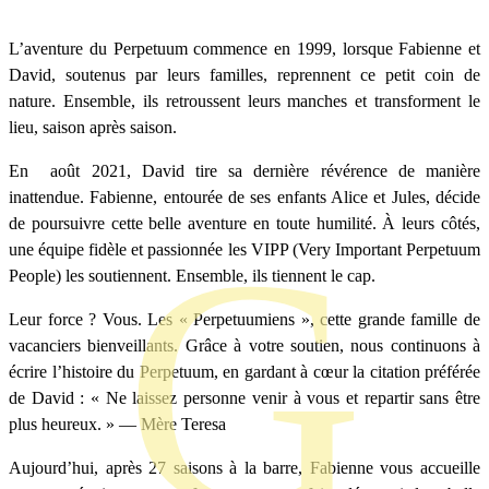
L’aventure du Perpetuum commence en 1999, lorsque Fabienne et
David, soutenus par leurs familles, reprennent ce petit coin de
nature. Ensemble, ils retroussent leurs manches et transforment le
lieu, saison après saison.
En août 2021, David tire sa dernière révérence de manière
inattendue. Fabienne, entourée de ses enfants Alice et Jules, décide
de poursuivre cette belle aventure en toute humilité. À leurs côtés,
une équipe fidèle et passionnée les VIPP (Very Important Perpetuum
People) les soutiennent. Ensemble, ils tiennent le cap.
Leur force ? Vous. Les « Perpetuumiens », cette grande famille de
vacanciers bienveillants. Grâce à votre soutien, nous continuons à
écrire l’histoire du Perpetuum, en gardant à cœur la citation préférée
de David : « Ne laissez personne venir à vous et repartir sans être
plus heureux. » — Mère Teresa
Aujourd’hui, après 27 saisons à la barre, Fabienne vous accueille