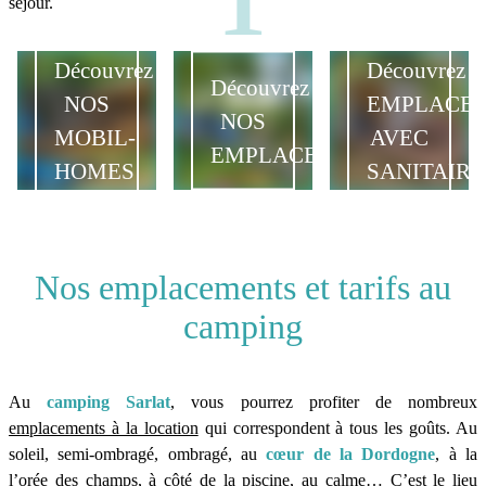
séjour.
Découvrez
Découvrez
Découvrez
NOS
EMPLACE
NOS
MOBIL-
AVEC
EMPLACEMENTS
HOMES
SANITAIRE
Nos emplacements et tarifs au
camping
Au
camping Sarlat
, vous pourrez profiter de nombreux
emplacements à la location
qui correspondent à tous les goûts. Au
soleil, semi-ombragé, ombragé, au
cœur de la Dordogne
, à la
l’orée des champs, à côté de la piscine, au calme… C’est le lieu