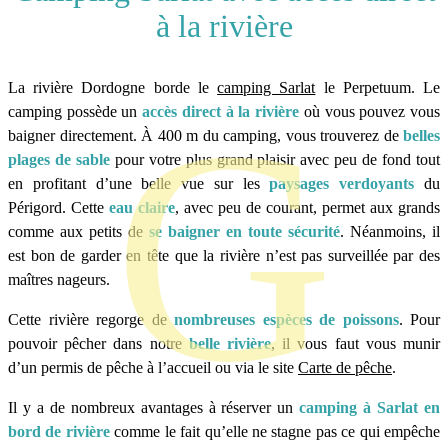
à la rivière
La rivière Dordogne borde le
camping Sarlat
le Perpetuum. Le
camping possède un
accès direct à la rivière
où vous pouvez vous
baigner directement. À 400 m du camping, vous trouverez de
belles
plages de sable
pour votre plus grand plaisir avec peu de fond tout
en profitant d’une belle vue sur les
paysages verdoyants
du
Périgord. Cette
eau claire
, avec peu de courant, permet aux grands
comme aux petits de
se baigner en toute sécurité
. Néanmoins, il
est bon de garder en tête que la rivière n’est pas surveillée par des
maîtres nageurs.
Cette rivière regorge de
nombreuses espèces de poissons
. Pour
pouvoir pêcher dans notre
belle rivière
, il vous faut vous munir
d’un permis de pêche à l’accueil ou via le site
Carte de pêche
.
Il y a de nombreux avantages à réserver un
camping à Sarlat en
bord de rivière
comme le fait qu’elle ne stagne pas ce qui empêche