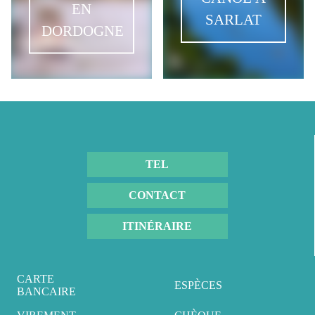
EN
SARLAT
DORDOGNE
TEL
CONTACT
ITINÉRAIRE
CARTE 
ESPÈCES
BANCAIRE