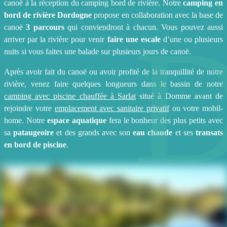
canoë à la réception du camping bord de rivière. Notre
camping en
bord de rivière Dordogne
propose en collaboration avec la base de
canoë
3 parcours
qui conviendront à chacun. Vous pouvez aussi
arriver par la rivière pour venir
faire une escale
d’une ou plusieurs
nuits si vous faites une balade sur plusieurs jours de canoë.
Après avoir fait du canoë ou avoir profité de la tranquillité de notre
rivière, venez faire quelques longueurs dans le bassin de notre
camping avec piscine chauffée à Sarlat
situé à Domme avant de
rejoindre votre
emplacement avec sanitaire privatif
ou votre mobil-
home. Notre
espace aquatique
fera le bonheur des plus petits avec
sa
pataugeoire
et des grands avec son
eau chaude
et ses
transats
en bord de piscine
.